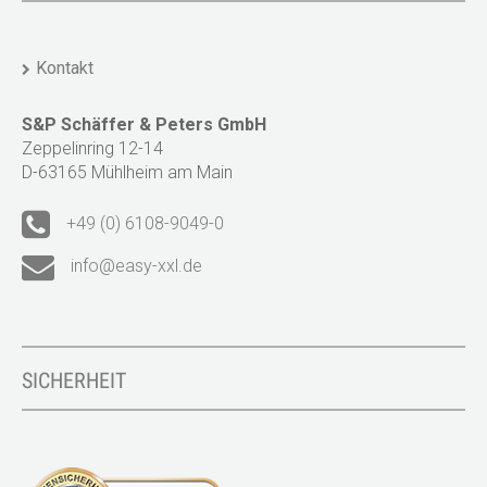
Kontakt
S&P Schäffer & Peters GmbH
Zeppelinring 12-14
D-63165 Mühlheim am Main
+49 (0) 6108-9049-0
info@easy-xxl.de
SICHERHEIT