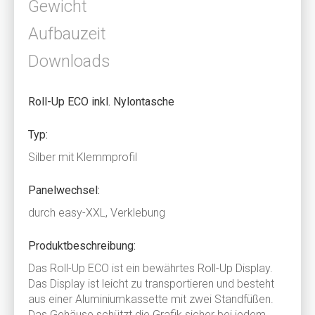
Gewicht
Aufbauzeit
Downloads
Roll-Up ECO inkl. Nylontasche
Typ:
Silber mit Klemmprofil
Panelwechsel:
durch easy-XXL, Verklebung
Produktbeschreibung:
Das Roll-Up ECO ist ein bewährtes Roll-Up Display.
Das Display ist leicht zu transportieren und besteht
aus einer Aluminiumkassette mit zwei Standfüßen.
Das Gehäuse schützt die Grafik sicher bei jedem