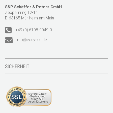
S&P Schäffer & Peters GmbH
Zeppelinring 12-14
D-63165 Mühlheim am Main
+49 (0) 6108-9049-0
info@easy-xxl.de
SICHERHEIT