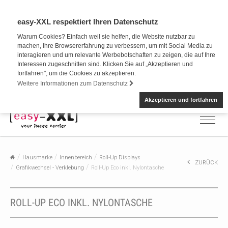
easy-XXL respektiert Ihren Datenschutz
Warum Cookies? Einfach weil sie helfen, die Website nutzbar zu
machen, Ihre Browsererfahrung zu verbessern, um mit Social Media zu
interagieren und um relevante Werbebotschaften zu zeigen, die auf Ihre
Interessen zugeschnitten sind. Klicken Sie auf „Akzeptieren und
fortfahren", um die Cookies zu akzeptieren.
Weitere Informationen zum Datenschutz
Akzeptieren und fortfahren
Hausmarke
Innenbereich
Roll-Up Displays
ZURÜCK
Grafikwechsel - Verklebung
Roll-Up Eco inkl. Nylontasche
ROLL-UP ECO INKL. NYLONTASCHE