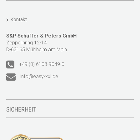
Kontakt
S&P Schäffer & Peters GmbH
Zeppelinring 12-14
D-63165 Mühlheim am Main
+49 (0) 6108-9049-0
info@easy-xxl.de
SICHERHEIT