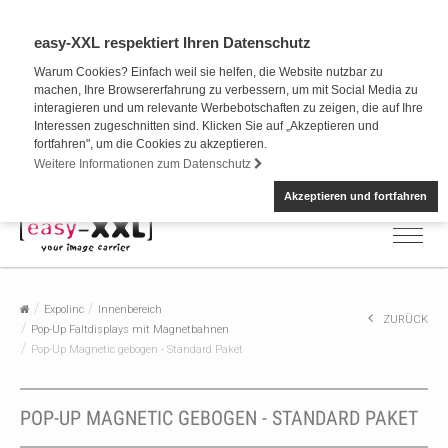
easy-XXL respektiert Ihren Datenschutz
Warum Cookies? Einfach weil sie helfen, die Website nutzbar zu
machen, Ihre Browsererfahrung zu verbessern, um mit Social Media zu
interagieren und um relevante Werbebotschaften zu zeigen, die auf Ihre
Interessen zugeschnitten sind. Klicken Sie auf „Akzeptieren und
fortfahren", um die Cookies zu akzeptieren.
Weitere Informationen zum Datenschutz
Akzeptieren und fortfahren
Expolinc
Innenbereich
ZURÜCK
Pop-Up Faltdisplays mit Magnetbahnen
Pop-Up Magnetic gebogen - Standard Paket
POP-UP MAGNETIC GEBOGEN - STANDARD PAKET