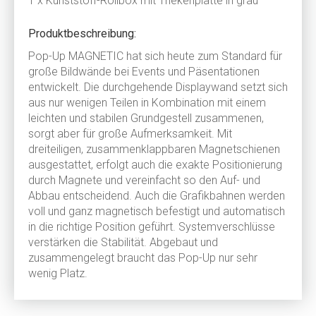
1 x Kunststoff-Rollbox mit Thekenplatte in grau
Produktbeschreibung:
Pop-Up MAGNETIC hat sich heute zum Standard für
große Bildwände bei Events und Päsentationen
entwickelt. Die durchgehende Displaywand setzt sich
aus nur wenigen Teilen in Kombination mit einem
leichten und stabilen Grundgestell zusammenen,
sorgt aber für große Aufmerksamkeit. Mit
dreiteiligen, zusammenklappbaren Magnetschienen
ausgestattet, erfolgt auch die exakte Positionierung
durch Magnete und vereinfacht so den Auf- und
Abbau entscheidend. Auch die Grafikbahnen werden
voll und ganz magnetisch befestigt und automatisch
in die richtige Position geführt. Systemverschlüsse
verstärken die Stabilität. Abgebaut und
zusammengelegt braucht das Pop-Up nur sehr
wenig Platz.