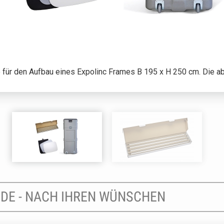
e für den Aufbau eines Expolinc Frames B 195 x H 250 cm. Die ab
NDE - NACH IHREN WÜNSCHEN