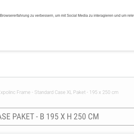
Browsererfahrung zu verbessern, um mit Social Media zu interagieren und um relev
Expolinc Frame - Standard Case XL Paket - 195 x 250 cm
E PAKET - B 195 X H 250 CM