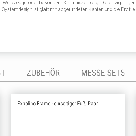
 Werkzeuge oder besondere Kenntnisse nötig. Die einzigartige
s Systemdesign ist glatt mit abgerundeten Kanten und die Profile
ST
ZUBEHÖR
MESSE-SETS
Expolinc Frame - einseitiger Fuß, Paar