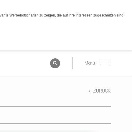
ante Werbebotschaften zu zeigen, die auf Ihre Interessen zugeschnitten sind.
ZURÜCK