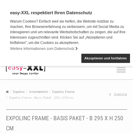
easy-XXL respektiert Ihren Datenschutz
Warum Cookies? Einfach weil sie helfen, die Website nutzbar zu
machen, Ihre Browsererfahrung zu verbessern, um mit Social Media zu
interagieren und um relevante Werbebotschaften zu zeigen, die auf Ihre
Interessen zugeschnitten sind. Klicken Sie auf „Akzeptieren und
fortfahren", um die Cookies zu akzeptieren.
Weitere Informationen zum Datenschutz
Akzeptieren und fortfahren
Expolinc
Innenbereich
Expolinc Frame
ZURÜCK
Expolinc Frame - Basis Paket - 295 x 250 cm
EXPOLINC FRAME - BASIS PAKET - B 295 X H 250
CM