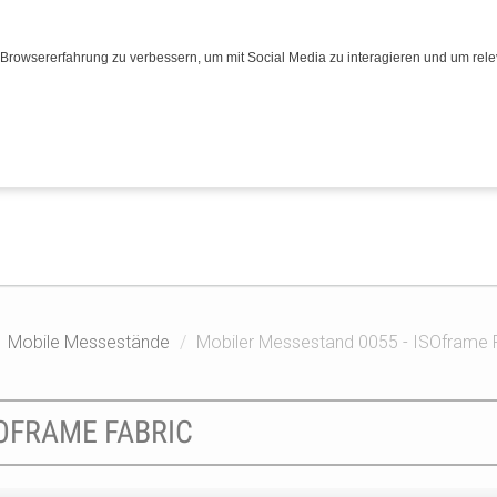
Browsererfahrung zu verbessern, um mit Social Media zu interagieren und um relev
Mobile Messestände
Mobiler Messestand 0055 - ISOframe 
OFRAME FABRIC