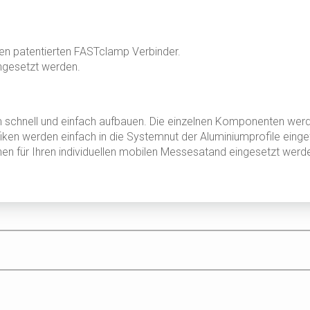
n patentierten FASTclamp Verbinder.
ngesetzt werden.
 schnell und einfach aufbauen. Die einzelnen Komponenten wer
afiken werden einfach in die Systemnut der Aluminiumprofile eing
en für Ihren individuellen mobilen Messesatand eingesetzt werd