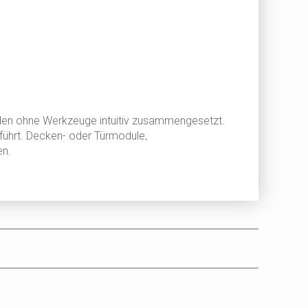
den ohne Werkzeuge intuitiv zusammengesetzt.
eführt. Decken- oder Türmodule,
en.