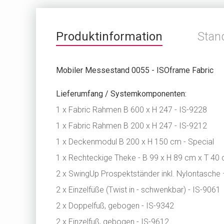
Produktinformation
Stan
Mobiler Messestand 0055 - ISOframe Fabric
Lieferumfang / Systemkomponenten:
1 x Fabric Rahmen B 600 x H 247 - IS-9228
1 x Fabric Rahmen B 200 x H 247 - IS-9212
1 x Deckenmodul B 200 x H 150 cm - Special
1 x Rechteckige Theke - B 99 x H 89 cm x T 40
2 x SwingUp Prospektständer inkl. Nylontasche
2 x Einzelfüße (Twist in - schwenkbar) - IS-9061
2 x Doppelfuß, gebogen - IS-9342
2 x Einzelfuß, gebogen - IS-9612