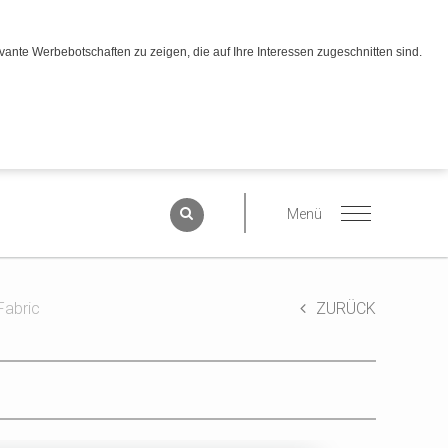
ante Werbebotschaften zu zeigen, die auf Ihre Interessen zugeschnitten sind.
Fabric
ZURÜCK