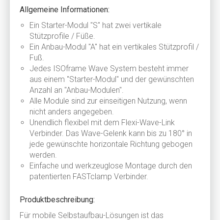
Allgemeine Informationen:
Ein Starter-Modul "S" hat zwei vertikale
Stützprofile / Füße.
Ein Anbau-Modul "A" hat ein vertikales Stützprofil /
Fuß.
Jedes ISOframe Wave System besteht immer
aus einem "Starter-Modul" und der gewünschten
Anzahl an "Anbau-Modulen".
Alle Module sind zur einseitigen Nutzung, wenn
nicht anders angegeben.
Unendlich flexibel mit dem Flexi-Wave-Link
Verbinder. Das Wave-Gelenk kann bis zu 180° in
jede gewünschte horizontale Richtung gebogen
werden.
Einfache und werkzeuglose Montage durch den
patentierten FASTclamp Verbinder.
Produktbeschreibung:
Für mobile Selbstaufbau-Lösungen ist das