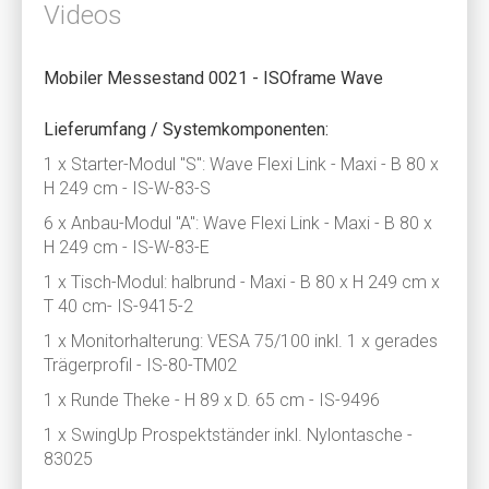
Videos
Mobiler Messestand 0021 - ISOframe Wave
Lieferumfang / Systemkomponenten:
1 x Starter-Modul "S": Wave Flexi Link - Maxi - B 80 x
H 249 cm - IS-W-83-S
6 x Anbau-Modul "A": Wave Flexi Link - Maxi - B 80 x
H 249 cm - IS-W-83-E
1 x Tisch-Modul: halbrund - Maxi - B 80 x H 249 cm x
T 40 cm- IS-9415-2
1 x Monitorhalterung: VESA 75/100 inkl. 1 x gerades
Trägerprofil - IS-80-TM02
1 x Runde Theke - H 89 x D. 65 cm - IS-9496
1 x SwingUp Prospektständer inkl. Nylontasche -
83025