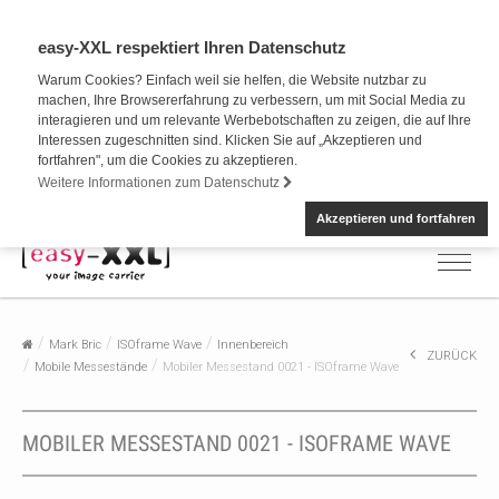
easy-XXL respektiert Ihren Datenschutz
Warum Cookies? Einfach weil sie helfen, die Website nutzbar zu
machen, Ihre Browsererfahrung zu verbessern, um mit Social Media zu
interagieren und um relevante Werbebotschaften zu zeigen, die auf Ihre
Interessen zugeschnitten sind. Klicken Sie auf „Akzeptieren und
fortfahren", um die Cookies zu akzeptieren.
Weitere Informationen zum Datenschutz
Akzeptieren und fortfahren
Mark Bric
ISOframe Wave
Innenbereich
ZURÜCK
Mobile Messestände
Mobiler Messestand 0021 - ISOframe Wave
MOBILER MESSESTAND 0021 - ISOFRAME WAVE