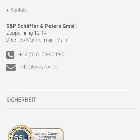
Kontakt
S&P Schäffer & Peters GmbH
Zeppelinring 12-14
D-63165 Mühlheim am Main
+49 (0) 6108-9049-0
info@easy-xxl.de
SICHERHEIT