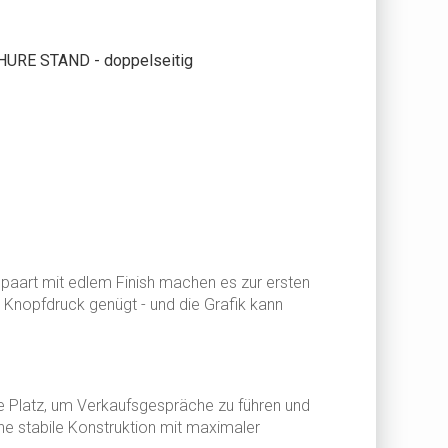
URE STAND - doppelseitig
epaart mit edlem Finish machen es zur ersten
n Knopfdruck genügt - und die Grafik kann
e Platz, um Verkaufsgespräche zu führen und
eine stabile Konstruktion mit maximaler