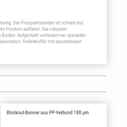
itig. Der Prospektständer ist schnell und
e Position auffaltet. Die robusten
Boden. Aufgestellt verhindert ein spezieller
sentation. Rollenkoffer mit ausziehbaren
Blockout-Banner aus PP-Verbund 180 µm