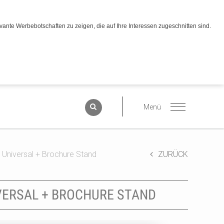
ante Werbebotschaften zu zeigen, die auf Ihre Interessen zugeschnitten sind.
 Universal + Brochure Stand
ZURÜCK
IVERSAL + BROCHURE STAND