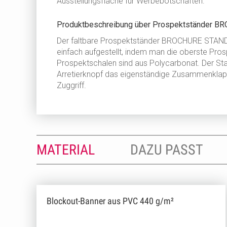
Ausstellungsfläche für Werbebotschaften.
Produktbeschreibung über Prospektständer 
Der faltbare Prospektständer BROCHURE STAND pr
einfach aufgestellt, indem man die oberste Pros
Prospektschalen sind aus Polycarbonat. Der Stan
Arretierknopf das eigenständige Zusammenklappe
Zuggriff.
MATERIAL
DAZU PASST
Blockout-Banner aus PVC 440 g/m²