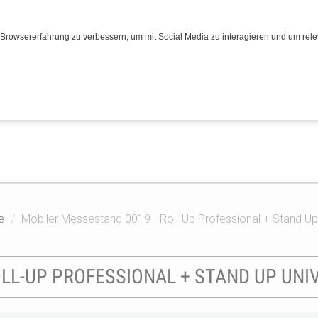
Browsererfahrung zu verbessern, um mit Social Media zu interagieren und um relev
e
Mobiler Messestand 0019 - Roll-Up Professional + Stand Up
OLL-UP PROFESSIONAL + STAND UP UN