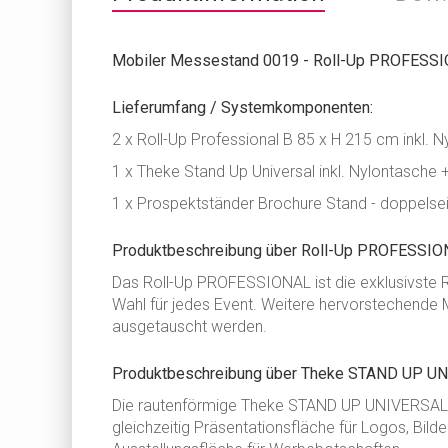
Mobiler Messestand 0019 - Roll-Up PROFESS
Lieferumfang / Systemkomponenten:
2 x Roll-Up Professional B 85 x H 215 cm inkl. 
1 x T
heke Stand Up Universal
inkl. Nylontasche +
1 x Prospektständer Brochure Stand - doppelseiti
Produktbeschreibung über Roll-Up PROFESSIO
Das Roll-Up PROFESSIONAL ist die exklusivste R
Wahl für jedes Event. Weitere hervorstechende M
ausgetauscht werden.
Produktbeschreibung über Theke STAND UP U
Die rautenförmige Theke STAND UP UNIVERSAL is
gleichzeitig Präsentationsfläche für Logos, Bilde