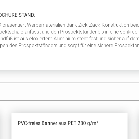
BROCHURE STAND:
äsentiert Werbematerialien dank Zick-Zack-Konstruktion beidse
pektschale anfasst und den Prospektständer bis in eine senkrecht
dfuß ist aus eloxiertem Aluminium steht fest und sicher auf dem 
n des Prospektständers und sorgt für eine sichere Prospektprä
PVC-freies Banner aus PET 280 g/m²