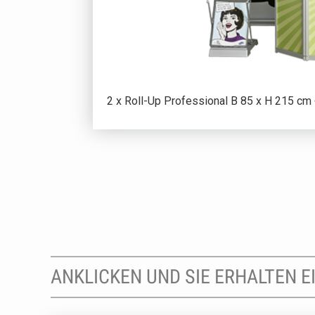
2 x Roll-Up Professional B 85 x H 215 cm 
ANKLICKEN UND SIE ERHALTEN 