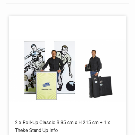
2 x Roll-Up Classic B 85 cm x H 215 cm + 1 x
Theke Stand Up Info