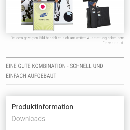
Bei dem gezeigten Bild handelt es sich um weitere Ausstattung neben dem
Einzelprodukt.
EINE GUTE KOMBINATION - SCHNELL UND
EINFACH AUFGEBAUT
Produktinformation
Downloads
schließen
schließen
zum Produkt
zum Produkt