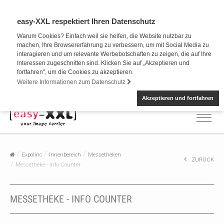
easy-XXL respektiert Ihren Datenschutz
Warum Cookies? Einfach weil sie helfen, die Website nutzbar zu
machen, Ihre Browsererfahrung zu verbessern, um mit Social Media zu
interagieren und um relevante Werbebotschaften zu zeigen, die auf Ihre
Interessen zugeschnitten sind. Klicken Sie auf „Akzeptieren und
fortfahren", um die Cookies zu akzeptieren.
Weitere Informationen zum Datenschutz
Akzeptieren und fortfahren
Expolinc
Innenbereich
Messetheken
ZURÜCK
Messetheke - Info Counter
MESSETHEKE - INFO COUNTER