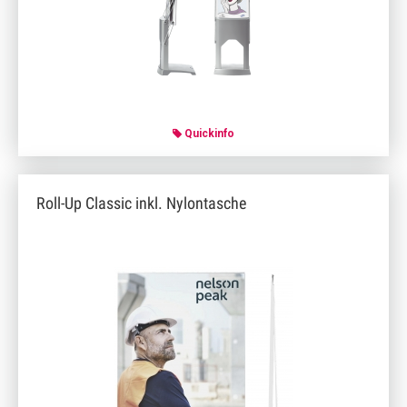
Quickinfo
Roll-Up Classic inkl. Nylontasche