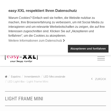
easy-XXL respektiert Ihren Datenschutz
Warum Cookies? Einfach weil sie helfen, die Website nutzbar zu
machen, Ihre Browsererfahrung zu verbessern, um mit Social Media zu
interagieren und um relevante Werbebotschaften zu zeigen, die auf Ihre
Interessen zugeschnitten sind. Klicken Sie auf „Akzeptieren und
fortfahren", um die Cookies zu akzeptieren.
Weitere Informationen zum Datenschutz
Akzeptieren und fortfahren
Expolinc
Innenbereich
LED Messewände
ZURÜCK
LED Light-Box - Light Frame Mini
LIGHT FRAME MINI