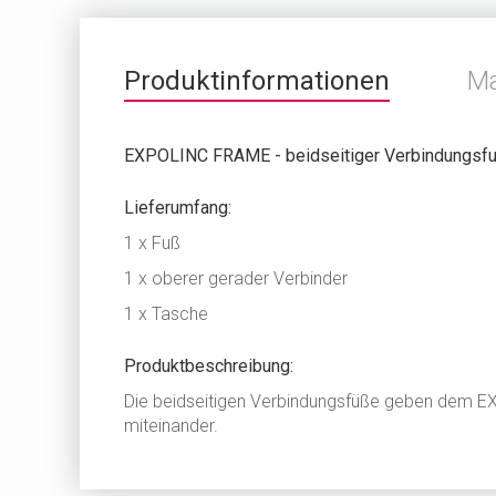
Produktinformationen
M
EXPOLINC FRAME - beidseitiger Verbindungsf
Lieferumfang:
1 x Fuß
1 x oberer gerader Verbinder
1 x Tasche
Produktbeschreibung:
Die beidseitigen Verbindungsfüße geben dem E
miteinander.