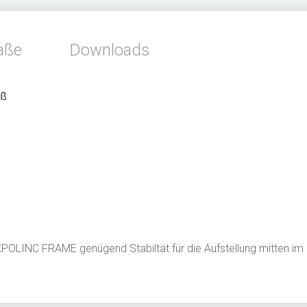
aße
Downloads
uß
XPOLINC FRAME genügend Stabiltät für die Aufstellung mitten 