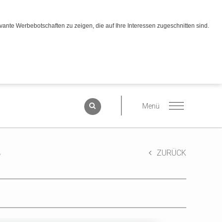
ante Werbebotschaften zu zeigen, die auf Ihre Interessen zugeschnitten sind.
ß
ZURÜCK