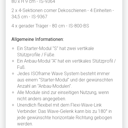
80 x H 9 cm - IS-9364
2 x 4-Sektionen corner Dekoschienen - 4 Einheiten -
34,5 cm - IS-9367
4 x gerader Träger - 80 cm - IS-800-BS
Allgemeine Informationen:
Ein Starter-Modul "S" hat zwei vertikale
Stützprofile / Füße.
Ein Anbau-Modul "A" hat ein vertikales Stützprofil /
Fuß.
Jedes ISOframe Wave System besteht immer
aus einem "Starter-Modul" und der gewünschten
Anzahl an "Anbau-Modulen".
Alle Module sind zur einseitigen Nutzung, wenn
nicht anders angegeben.
Unendlich flexibel mit dem Flexi-Wave-Link
Verbinder. Das Wave-Gelenk kann bis zu 180° in
jede gewünschte horizontale Richtung gebogen
werden.