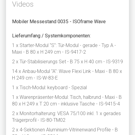
Videos
Mobiler Messestand 0035 - ISOframe Wave
Lieferumfang / Systemkomponenten:
1 x Starter-Modul "S": Tür-Modul - gerade - Typ A -
Maxi - B 80 x H 249 cm - IS-9417-2
2 x Tür-Stabilisierungs Set - B 75 x H 40 cm - IS-9319
14 x Anbau-Modul "A": Wave Flexi Link - Maxi - B 80 x
H 249 cm - IS-W-83-E
1 x Tisch-Modul: keyboard - Spezial
1 x Warenpräsenter-Modul: Tisch, halbrund - Maxi - B
80 x H 249 x T 20 cm - inklusive Tasche - IS-9415-4
2 x Monitorhalterung: VESA 75/100 inkl. 1 x gerades
Trägerprofil - IS-80-TM02
2 x 4-Sektionen Aluminium-Vitrinenwand Profile - B