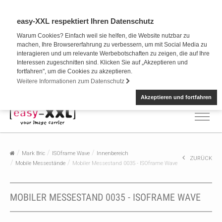
easy-XXL respektiert Ihren Datenschutz
Warum Cookies? Einfach weil sie helfen, die Website nutzbar zu
machen, Ihre Browsererfahrung zu verbessern, um mit Social Media zu
interagieren und um relevante Werbebotschaften zu zeigen, die auf Ihre
Interessen zugeschnitten sind. Klicken Sie auf „Akzeptieren und
fortfahren", um die Cookies zu akzeptieren.
Weitere Informationen zum Datenschutz
Akzeptieren und fortfahren
Mark Bric
ISOframe Wave
Innenbereich
ZURÜCK
Mobile Messestände
Mobiler Messestand 0035 - ISOframe Wave
MOBILER MESSESTAND 0035 - ISOFRAME WAVE