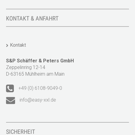
KONTAKT & ANFAHRT
Kontakt
S&P Schäffer & Peters GmbH
Zeppelinring 12-14
D-63165 Mühlheim am Main
+49 (0) 6108-9049-0
info@easy-xxl.de
SICHERHEIT