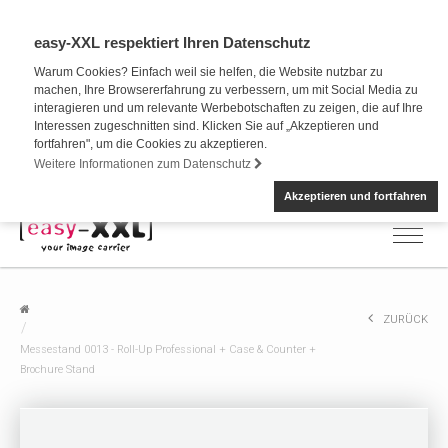
easy-XXL respektiert Ihren Datenschutz
Warum Cookies? Einfach weil sie helfen, die Website nutzbar zu
machen, Ihre Browsererfahrung zu verbessern, um mit Social Media zu
interagieren und um relevante Werbebotschaften zu zeigen, die auf Ihre
Interessen zugeschnitten sind. Klicken Sie auf „Akzeptieren und
fortfahren", um die Cookies zu akzeptieren.
Weitere Informationen zum Datenschutz
Akzeptieren und fortfahren
ZURÜCK
Messestand 0013 - Roll-Up Professional + Case & Counter +
Brochure Stand