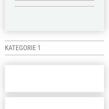
KATEGORIE 1